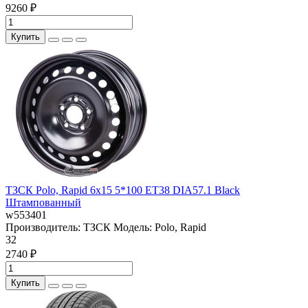
9260 ₽
Купить
ТЗСК Polo, Rapid 6x15 5*100 ET38 DIA57.1 Black
Штампованный
w553401
Производитель:
ТЗСК
Модель:
Polo, Rapid
32
2740 ₽
Купить