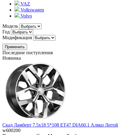
VAZ
Volkswagen
Volvo
Модель
Год
Модификация
Применить
Последние поступления
Новинка
Скад Ламберт 7.5x18 5*108 ET47 DIA60.1 Алмаз Литой
w600200