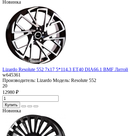
Новинка
Lizardo Resolute 552 7x17 5*114.3 ET40 DIA66.1 BMF Литой
w645361
Производитель:
Lizardo
Модель:
Resolute 552
20
12980 ₽
Купить
Новинка