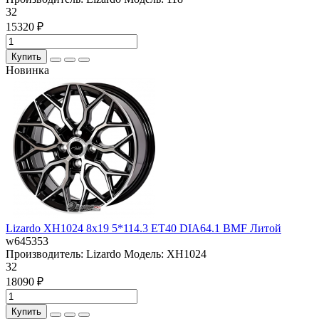
32
15320 ₽
Купить
Новинка
Lizardo XH1024 8x19 5*114.3 ET40 DIA64.1 BMF Литой
w645353
Производитель:
Lizardo
Модель:
XH1024
32
18090 ₽
Купить