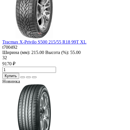
Tracmax X-Privilo S500 215/55 R18 99T XL
t700492
Ширина (мм):
215.00
Высота (%):
55.00
32
9170 ₽
Купить
Новинка