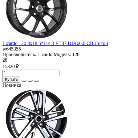
Lizardo 120 8x18 5*114.3 ET37 DIA66.6 CB Литой
w645355
Производитель:
Lizardo
Модель:
120
28
15320 ₽
Купить
Новинка