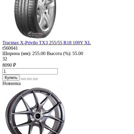
Tracmax X-Privilo TX3 255/55 R18 109Y XL
t560041
Ширина (мм):
255.00
Высота (%):
55.00
32
8090 ₽
Купить
Новинка