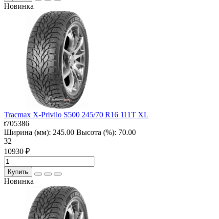
Новинка
Tracmax X-Privilo S500 245/70 R16 111T XL
t705386
Ширина (мм):
245.00
Высота (%):
70.00
32
10930 ₽
Купить
Новинка