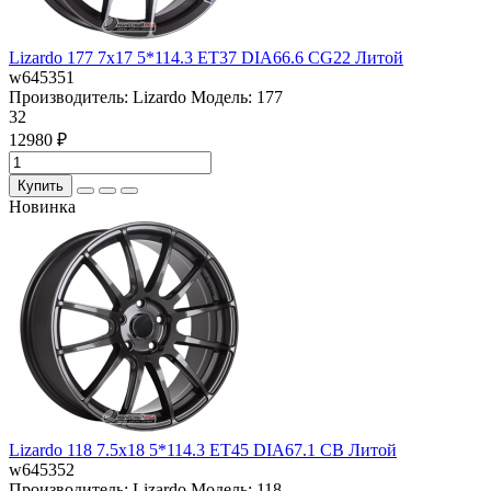
Lizardo 177 7x17 5*114.3 ET37 DIA66.6 CG22 Литой
w645351
Производитель:
Lizardo
Модель:
177
32
12980 ₽
Купить
Новинка
Lizardo 118 7.5x18 5*114.3 ET45 DIA67.1 CB Литой
w645352
Производитель:
Lizardo
Модель:
118