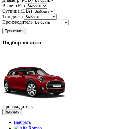
Диаметр (PCD)
Вылет (ET)
Сутпица (DIA)
Тип диска
Производитель
Применить
Подбор по авто
Производитель
Выбрать
Выбрать
Alfa Romeo