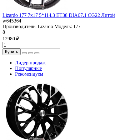
Lizardo 177 7x17 5*114.3 ET38 DIA67.1 CG22 Литой
w645364
Производитель:
Lizardo
Модель:
177
8
12980 ₽
Купить
Лидер продаж
Популярные
Рекомендуем