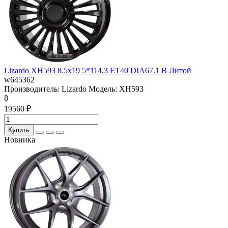
Lizardo XH593 8.5x19 5*114.3 ET40 DIA67.1 B Литой
w645362
Производитель:
Lizardo
Модель:
XH593
8
19560 ₽
Купить
Новинка