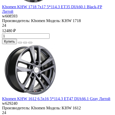
Khomen KHW 1718 7x17 5*114.3 ET35 DIA60.1 Black-FP
Литой
w608593
Производитель:
Khomen
Модель:
KHW 1718
24
12480 ₽
Купить
Khomen KHW 1612 6.5x16 5*114.3 ET47 DIA66.1 Gray Литой
w629240
Производитель:
Khomen
Модель:
KHW 1612
24