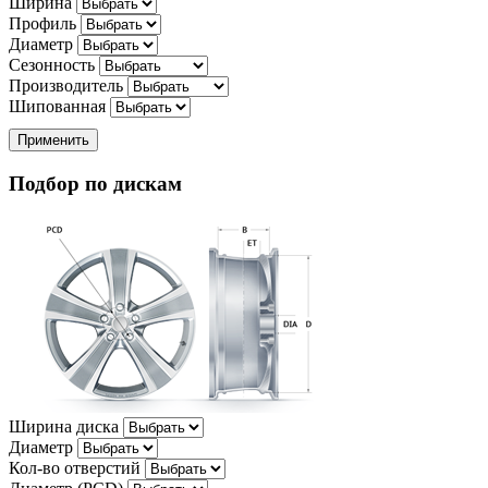
Ширина
Профиль
Диаметр
Сезонность
Производитель
Шипованная
Применить
Подбор по дискам
Ширина диска
Диаметр
Кол-во отверстий