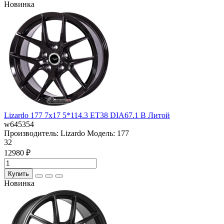
Новинка
Lizardo 177 7x17 5*114.3 ET38 DIA67.1 B Литой
w645354
Производитель:
Lizardo
Модель:
177
32
12980 ₽
Купить
Новинка