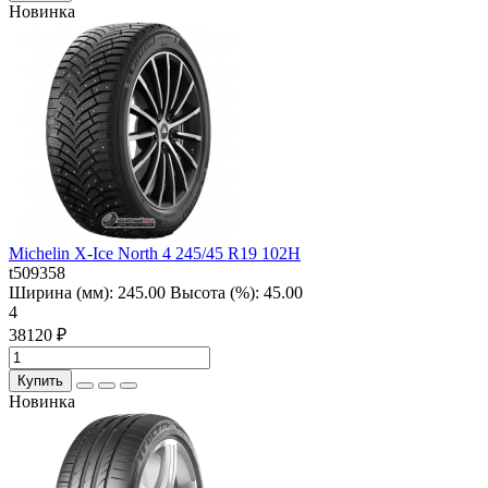
Новинка
Michelin X-Ice North 4 245/45 R19 102H
t509358
Ширина (мм):
245.00
Высота (%):
45.00
4
38120 ₽
Купить
Новинка