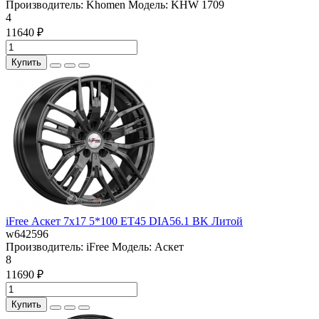
Производитель:
Khomen
Модель:
KHW 1709
4
11640 ₽
Купить
iFree Аскет 7x17 5*100 ET45 DIA56.1 BK Литой
w642596
Производитель:
iFree
Модель:
Аскет
8
11690 ₽
Купить